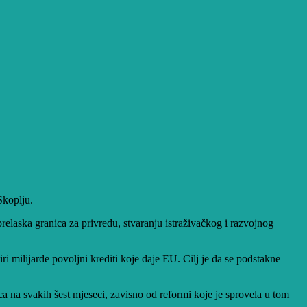
Skoplju.
prelaska granica za privredu, stvaranju istraživačkog i razvojnog
ri milijarde povoljni krediti koje daje EU. Cilj je da se podstakne
 na svakih šest mjeseci, zavisno od reformi koje je sprovela u tom