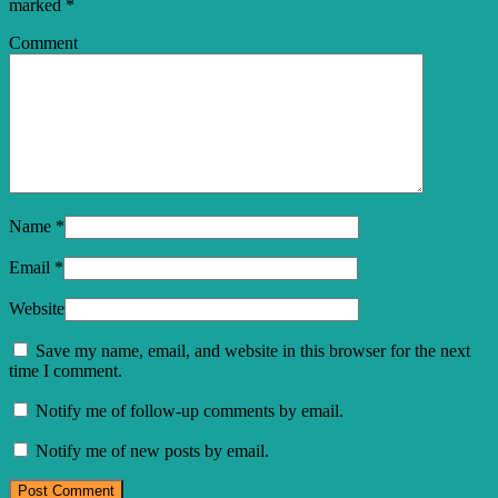
marked
*
Comment
Name
*
Email
*
Website
Save my name, email, and website in this browser for the next
time I comment.
Notify me of follow-up comments by email.
Notify me of new posts by email.