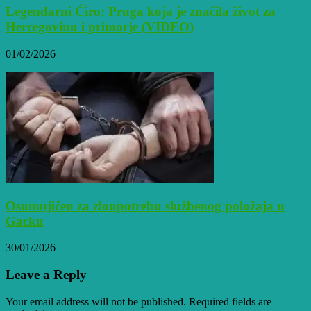
Legendarni Ćiro: Pruga koja je značila život za
Hercegovinu i primorje (VIDEO)
01/02/2026
Osumnjičen za zloupotrebu službenog položaja u
Gacku
30/01/2026
Leave a Reply
Your email address will not be published. Required fields are