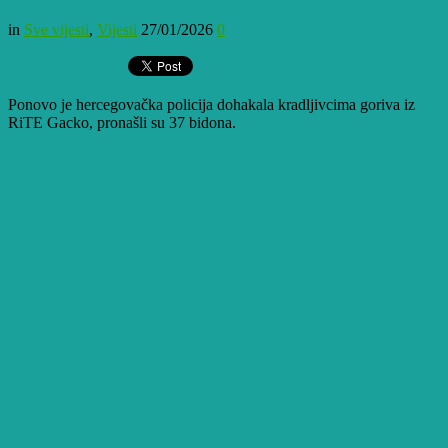
in
Sve vijesti
,
Vijesti
27/01/2026
0
Ponovo je hercegovačka policija dohakala kradljivcima goriva iz
RiTE Gacko, pronašli su 37 bidona.