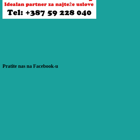
Pratite nas na Facebook-u