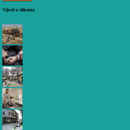
Vijesti u slikama