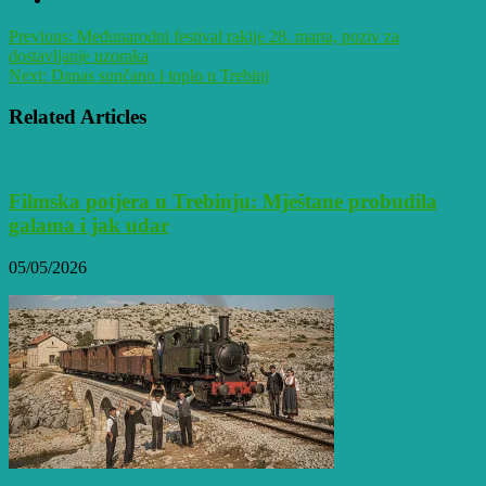
Previous:
Međunarodni festival rakije 28. marta, poziv za
dostavljanje uzoraka
Next:
Danas sunčano i toplo u Trebinj
Related Articles
Filmska potjera u Trebinju: Mještane probudila
galama i jak udar
05/05/2026