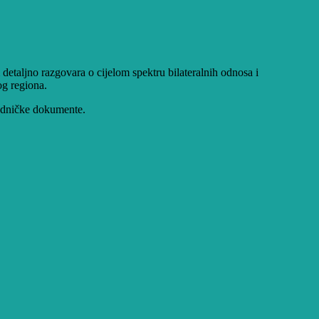
taljno razgovara o cijelom spektru bilateralnih odnosa i
og regiona.
jedničke dokumente.