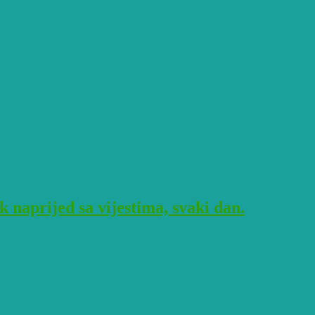
naprijed sa vijestima, svaki dan.