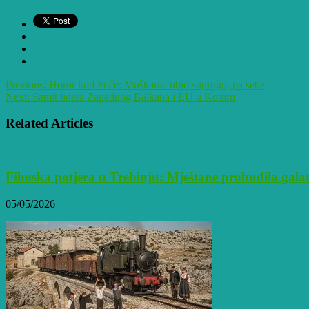
share
share
on
on
Twitter
Facebook
(Opens
(Opens
in
in
new
new
window)
window)
Previous:
Horor kod Foče: Muškarac ubio suprugu, pa sebe
Next:
Samit lidera Zapadnog Balkana i EU u Kotoru
Related Articles
Filmska potjera u Trebinju: Mještane probudila gala
05/05/2026