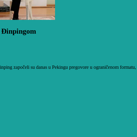
Si Đinpingom
nping započeli su danas u Pekingu pregovore u ograničenom formatu, 