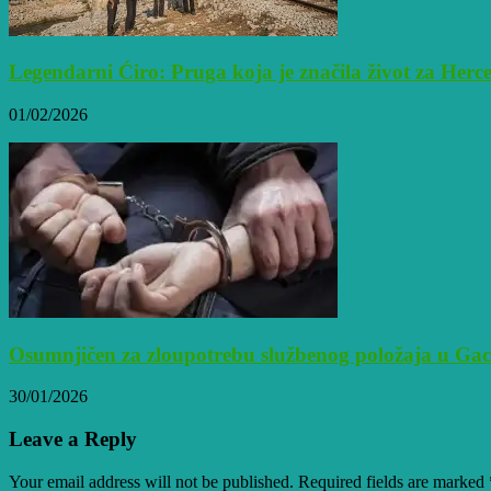
Legendarni Ćiro: Pruga koja je značila život za Her
01/02/2026
Osumnjičen za zloupotrebu službenog položaja u Ga
30/01/2026
Leave a Reply
Your email address will not be published. Required fields are marked