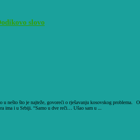
Dodikovo slovo
u nešto što je najteže, govoreći o rješavanju kosovskog problema. On
mjera ima i u Srbiji. “Samo u dve reči… Ušao sam u ...