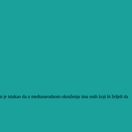
 je istakao da u međunarodnom okruženju ima onih koji bi željeli da