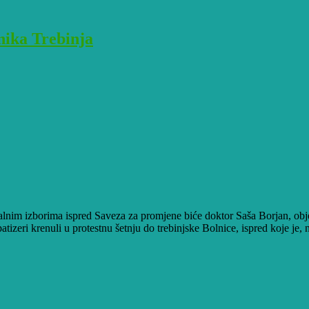
nika Trebinja
nim izborima ispred Saveza za promjene biće doktor Saša Borjan, obj
atizeri krenuli u protestnu šetnju do trebinjske Bolnice, ispred koje j