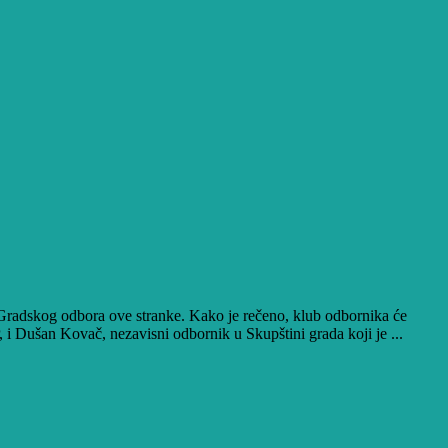
 Gradskog odbora ove stranke. Kako je rečeno, klub odbornika će
, i Dušan Kovač, nezavisni odbornik u Skupštini grada koji je ...