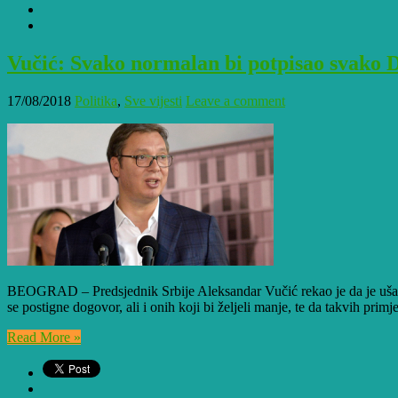
Vučić: Svako normalan bi potpisao svako 
17/08/2018
Politika
,
Sve vijesti
Leave a comment
BEOGRAD – Predsjednik Srbije Aleksandar Vučić rekao je da je ušao 
se postigne dogovor, ali i onih koji bi željeli manje, te da takvih pri
Read More »