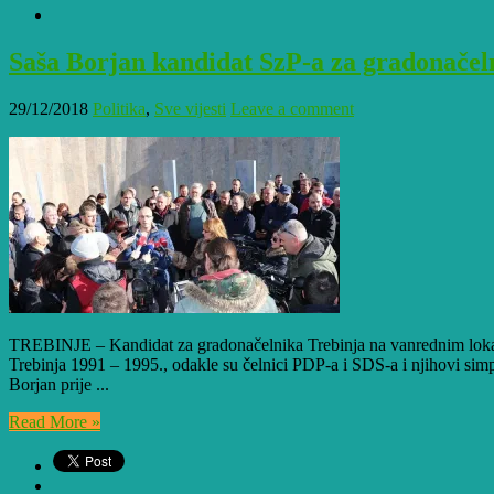
Saša Borjan kandidat SzP-a za gradonačel
29/12/2018
Politika
,
Sve vijesti
Leave a comment
TREBINJE – Kandidat za gradonačelnika Trebinja na vanrednim lokal
Trebinja 1991 – 1995., odakle su čelnici PDP-a i SDS-a i njihovi simp
Borjan prije ...
Read More »