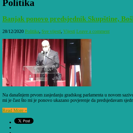
Politika
Banjak ponovo predsjednik Skupštine, Boš
28/12/2020
Politika
,
Sve vijesti
,
Vijesti
Leave a comment
Na današnjem prvom zasjedanju gradskog parlamenta u novom sazivu 
mi je čast što mi je ponovo ukazano povjerenje da predsjedavam sjedn
Read More »