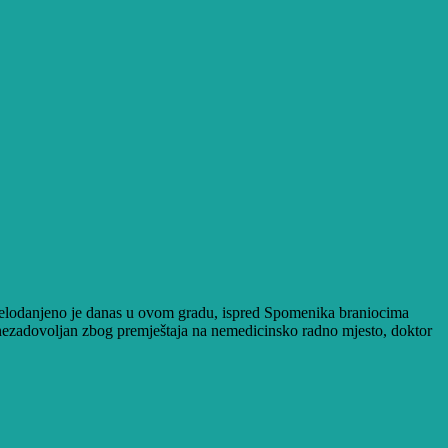
elodanjeno je danas u ovom gradu, ispred Spomenika braniocima
e, nezadovoljan zbog premještaja na nemedicinsko radno mjesto, doktor