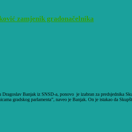
ković zamjenik gradonačelnika
Dragoslav Banjak iz SNSD-a, ponovo je izabran za predsjednika Skupš
icama gradskog parlamenta”, naveo je Banjak. On je istakao da Skupština