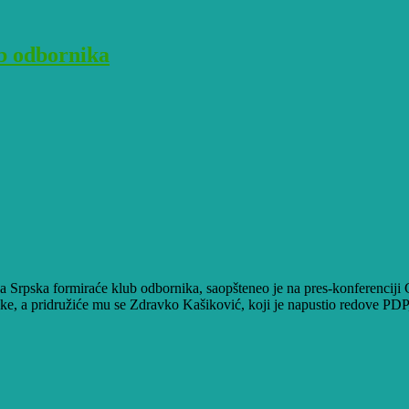
b odbornika
a Srpska formiraće klub odbornika, saopšteneo je na pres-konferenciji
ranke, a pridružiće mu se Zdravko Kašiković, koji je napustio redove PDP