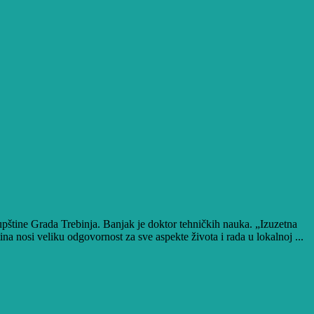
tine Grada Trebinja. Banjak je doktor tehničkih nauka. „Izuzetna
 nosi veliku odgovornost za sve aspekte života i rada u lokalnoj ...