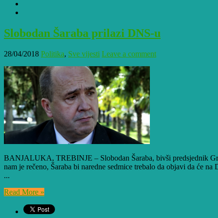
Slobodan Šaraba prilazi DNS-u
28/04/2018
Politika
,
Sve vijesti
Leave a comment
BANJALUKA, TREBINJE – Slobodan Šaraba, bivši predsjednik Gradsko
nam je rečeno, Šaraba bi naredne sedmice trebalo da objavi da će na D
...
Read More »