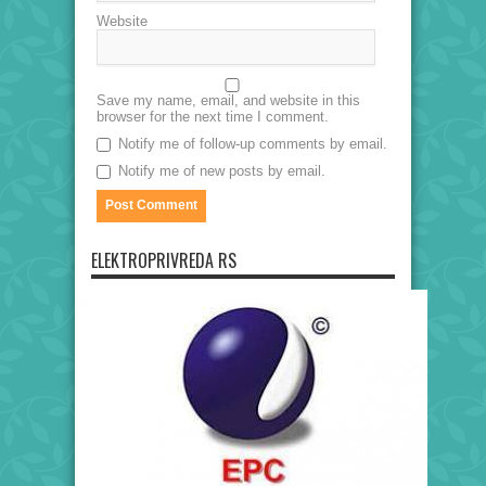
Website
Save my name, email, and website in this
browser for the next time I comment.
Notify me of follow-up comments by email.
Notify me of new posts by email.
ELEKTROPRIVREDA RS