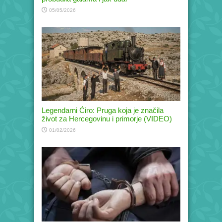
05/05/2026
Legendarni Ćiro: Pruga koja je značila
život za Hercegovinu i primorje (VIDEO)
01/02/2026