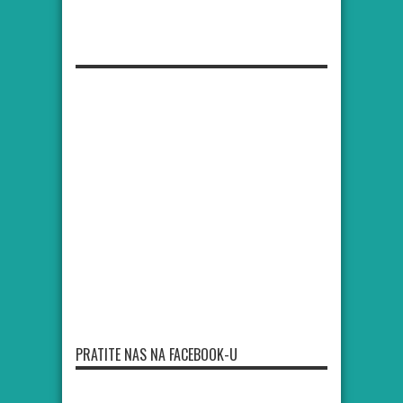
PRATITE NAS NA FACEBOOK-U