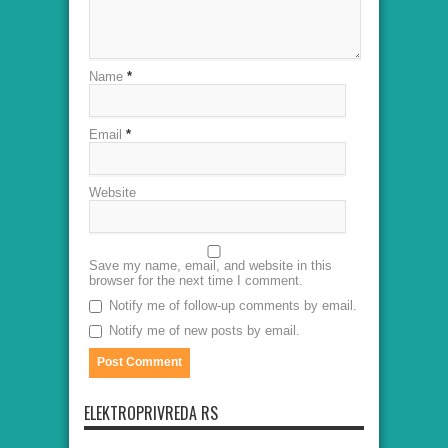
Name
*
Email
*
Website
Save my name, email, and website in this
browser for the next time I comment.
Notify me of follow-up comments by email.
Notify me of new posts by email.
ELEKTROPRIVREDA RS