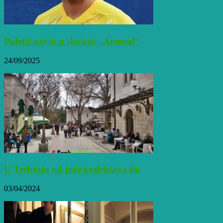
Puletić nevin u slučaju „Arsenal“
24/09/2025
U Trebinju od juče podrhtava tlo
03/04/2024