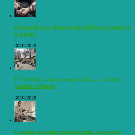
Osumnjičen za zloupotrebu službenog položaja
u Gacku
30/01/2026
U Trebinju i danas moguća kiša, za vikend
stabilno vrijeme
30/01/2026
Građani na udaru poskupljenja, na potezu