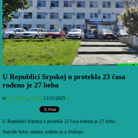
U Republici Srpskoj u protekla 23 časa
rođeno je 27 beba
in
Sve vijesti
,
Vijesti
12/11/2025
0
U Republici Srpskoj u protekla 23 časa rođeno je 27 beba.
Najviše beba, sedam, rođeno je u Doboju.