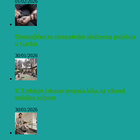
01/02/2026
Osumnjičen za zloupotrebu službenog položaja
u Gacku
30/01/2026
U Trebinju i danas moguća kiša, za vikend
stabilno vrijeme
30/01/2026