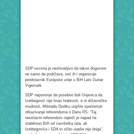
SDP-ovcima je neshvatljivo da takve dogovore
ne samo da podržava, već ih i organizuje
predstavnik Europske unije u BiH Lars Gunar
Vigemark.
SDP napominje da posebno boli činjenica da
Izetbegović nije imao hrabrosti, a ni državničke
mudrosti, Miloradu Dodiku uopšte spomenuti
otkazivanje referenduma o Danu RS. “Taj
neustavni referendum najteži je napad na
stabilnost BiH od završetka rata, ali
Izetbegovića i SDA to očito uopše nije briga”,