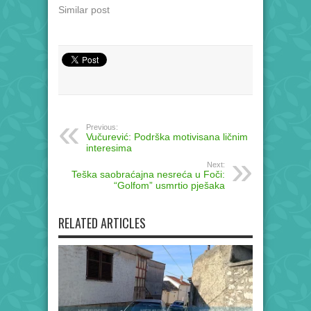
Similar post
Previous:
Vučurević: Podrška motivisana ličnim
interesima
Next:
Teška saobraćajna nesreća u Foči:
“Golfom” usmrtio pješaka
RELATED ARTICLES