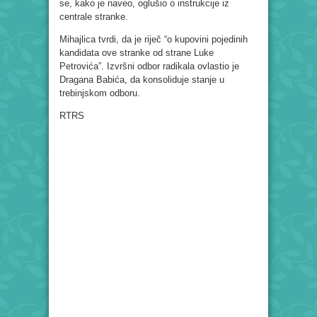
se, kako je naveo, oglušio o instrukcije iz
centrale stranke.
Mihajlica tvrdi, da je riječ “o kupovini pojedinih
kandidata ove stranke od strane Luke
Petrovića”. Izvršni odbor radikala ovlastio je
Dragana Babića, da konsoliduje stanje u
trebinjskom odboru.
RTRS