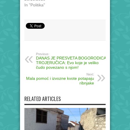
In "Politika"
Previous:
DANAS JE PRESVETA BOGORODICA
TROJERUČICA: Evo koje je veliko
čudo povezano s njom!
Next:
Mala pomoć i izvozne kvote potapaju
ribnjake
RELATED ARTICLES