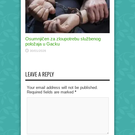
Osumnjičen za zloupotrebu službenog
položaja u Gacku
30/01/2026
LEAVE A REPLY
Your email address will not be published.
Required fields are marked
*