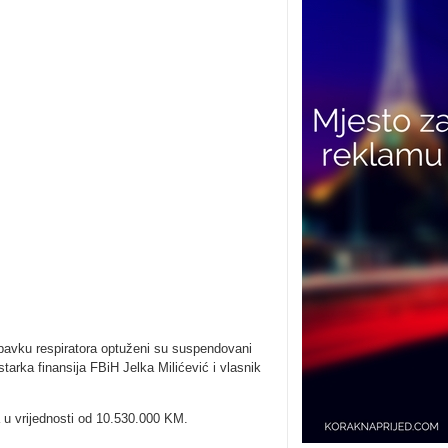
bavku respiratora optuženi su suspendovani
starka finansija FBiH Jelka Milićević i vlasnik
 u vrijednosti od 10.530.000 KM.