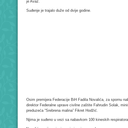
je Avaz.
Suđenje je trajalo duže od dvije godine.
Osim premijera Federacije BiH Fadila Novalića, za spornu na
direktor Federalne uprave civilne zaštite Fahrudin Solak, mini
preduzeća “Srebrena malina” Fikret Hodžić.
Njima je suđeno u vezi sa nabavkom 100 kineskih respiratora