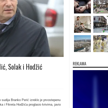
REKLAMA
ić, Solak i Hodžić
udija Branko Perić izreklo je prvostepenu
ka i Fikreta Hodžića proglasio krivima, javio