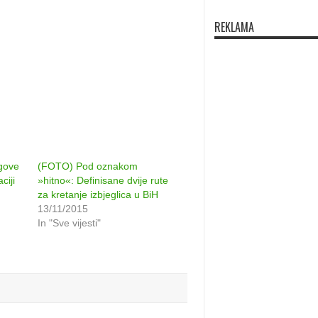
REKLAMA
gove
(FOTO) Pod oznakom
ciji
»hitno«: Definisane dvije rute
za kretanje izbjeglica u BiH
13/11/2015
In "Sve vijesti"