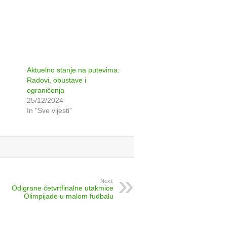
Aktuelno stanje na putevima:
Radovi, obustave i
ograničenja
25/12/2024
In "Sve vijesti"
Next:
Odigrane četvrtfinalne utakmice
Olimpijade u malom fudbalu