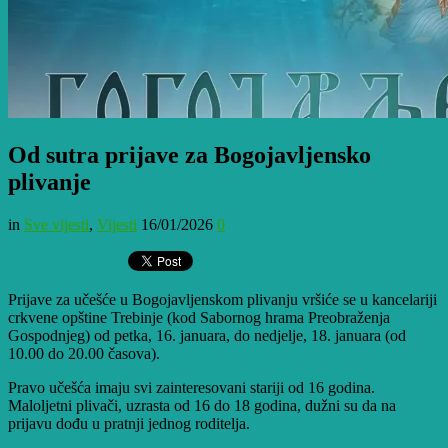
Od sutra prijave za Bogojavljensko
plivanje
in
Sve vijesti
,
Vijesti
16/01/2026
0
Prijave za učešće u Bogojavljenskom plivanju vršiće se u kancelariji
crkvene opštine Trebinje (kod Sabornog hrama Preobraženja
Gospodnjeg) od petka, 16. januara, do nedjelje, 18. januara (od
10.00 do 20.00 časova).
Pravo učešća imaju svi zainteresovani stariji od 16 godina.
Maloljetni plivači, uzrasta od 16 do 18 godina, dužni su da na
prijavu dođu u pratnji jednog roditelja.