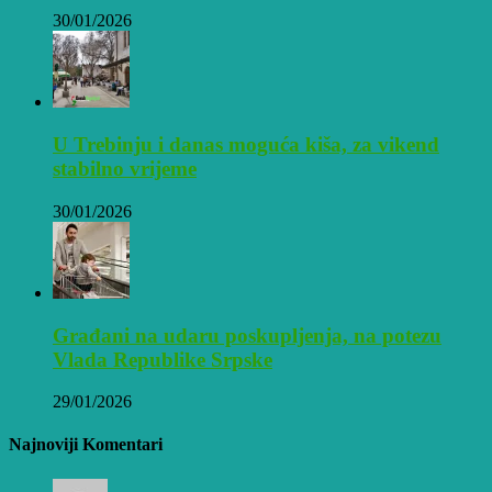
30/01/2026
U Trebinju i danas moguća kiša, za vikend
stabilno vrijeme
30/01/2026
Građani na udaru poskupljenja, na potezu
Vlada Republike Srpske
29/01/2026
Najnoviji Komentari