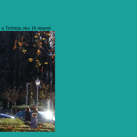
a u Trebinju oko 16 stepeni