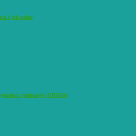
ma i jak udar
cegovinu i primorje (VIDEO)