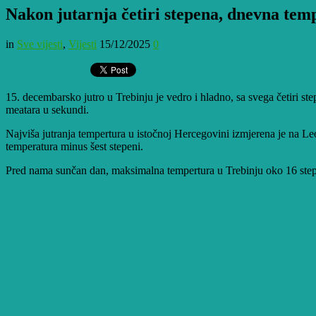
Nakon jutarnja četiri stepena, dnevna tem
in
Sve vijesti
,
Vijesti
15/12/2025
0
15. decembarsko jutro u Trebinju je vedro i hladno, sa svega četiri st
meatara u sekundi.
Najviša jutranja tempertura u istočnoj Hercegovini izmjerena je na Leo
temperatura minus šest stepeni.
Pred nama sunčan dan, maksimalna tempertura u Trebinju oko 16 stepe