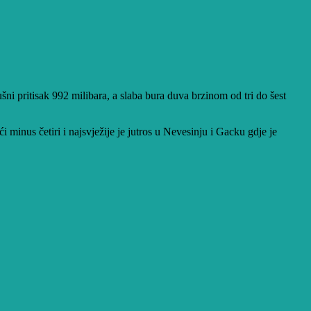
ni pritisak 992 milibara, a slaba bura duva brzinom od tri do šest
minus četiri i najsvježije je jutros u Nevesinju i Gacku gdje je