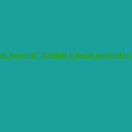
k Naprijed" Trebinje U korak naprijed sa