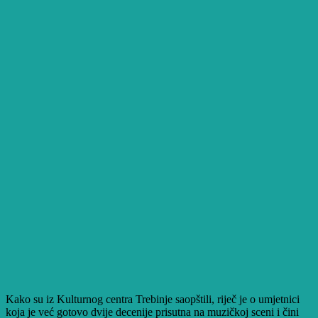
Kako su iz Kulturnog centra Trebinje saopštili, riječ je o umjetnici
koja je već gotovo dvije decenije prisutna na muzičkoj sceni i čini