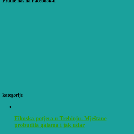
Pratite nas na Facebook-u
kategorije
Filmska potjera u Trebinju: Mještane
probudila galama i jak udar