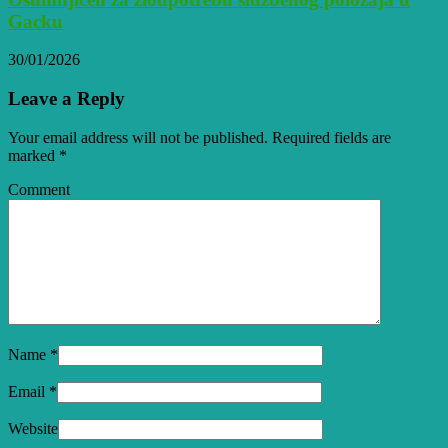
Gacku
30/01/2026
Leave a Reply
Your email address will not be published. Required fields are
marked
*
Comment
Name
*
Email
*
Website