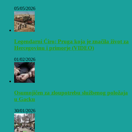
05/05/2026
Legendarni Ćiro: Pruga koja je značila život za
Hercegovinu i primorje (VIDEO)
01/02/2026
Osumnjičen za zloupotrebu službenog položaja
u Gacku
30/01/2026