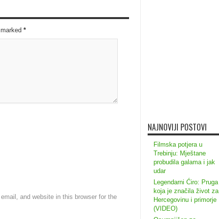
re marked
*
NAJNOVIJI POSTOVI
Filmska potjera u
Trebinju: Mještane
probudila galama i jak
udar
Legendarni Ćiro: Pruga
koja je značila život za
mail, and website in this browser for the
Hercegovinu i primorje
(VIDEO)