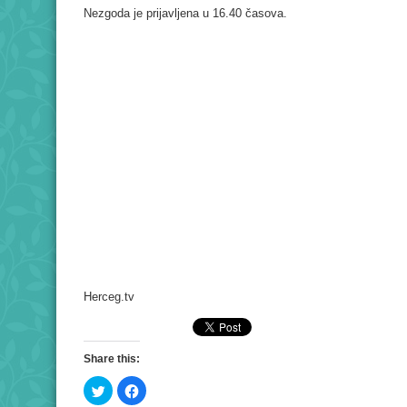
Nezgoda je prijavljena u 16.40 časova.
Herceg.tv
Share this:
Click
Click
to
to