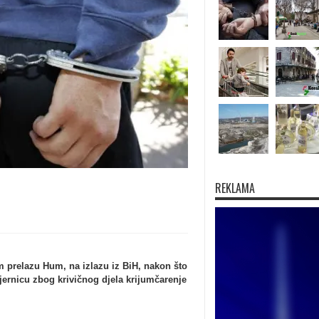
REKLAMA
m prelazu Hum, na izlazu iz BiH, nakon što
jernicu zbog krivičnog djela krijumčarenje