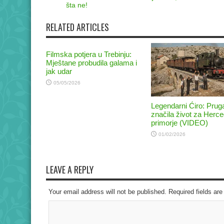
šta ne!
RELATED ARTICLES
Filmska potjera u Trebinju:
Mještane probudila galama i
jak udar
05/05/2026
Legendarni Ćiro: Pruga
značila život za Herce
primorje (VIDEO)
01/02/2026
LEAVE A REPLY
Your email address will not be published. Required fields a