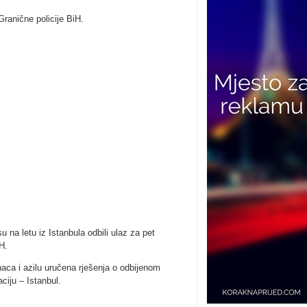
ranične policije BiH.
 na letu iz Istanbula odbili ulaz za pet
H.
aca i azilu uručena rješenja o odbijenom
ciju – Istanbul.