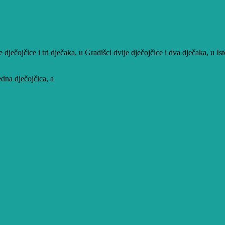
dječojčice i tri dječaka, u Gradišci dvije dječojčice i dva dječaka, u Ist
edna dječojčica, a