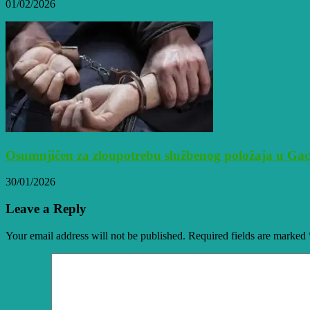
01/02/2026
Osumnjičen za zloupotrebu službenog položaja u Ga
30/01/2026
Leave a Reply
Your email address will not be published. Required fields are marked