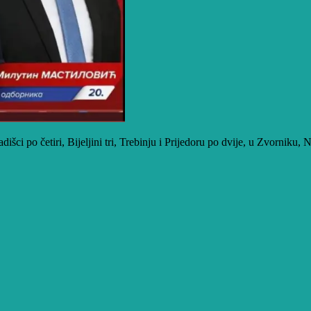
šci po četiri, Bijeljini tri, Trebinju i Prijedoru po dvije, u Zvorniku,