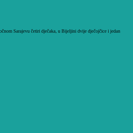
očnom Sarajevu četiri dječaka, u Bijeljini dvije dječojčice i jedan