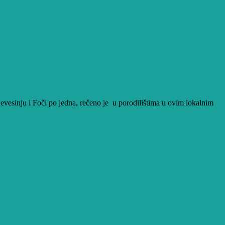
 Nevesinju i Foči po jedna, rečeno je u porodilištima u ovim lokalnim