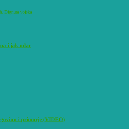
ih. Dignuta vojska
ma i jak udar
cegovinu i primorje (VIDEO)