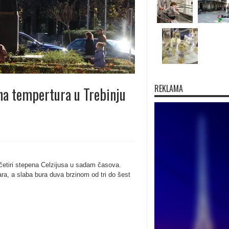
REKLAMA
vna tempertura u Trebinju
 četiri stepena Celzijusa u sadam časova.
ra, a slaba bura duva brzinom od tri do šest