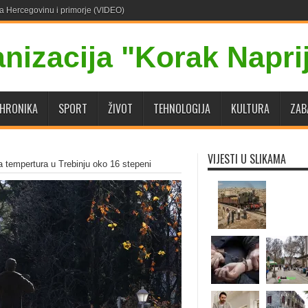
za Hercegovinu i primorje (VIDEO)
HRONIKA
SPORT
ŽIVOT
TEHNOLOGIJA
KULTURA
ZAB
VIJESTI U SLIKAMA
a tempertura u Trebinju oko 16 stepeni