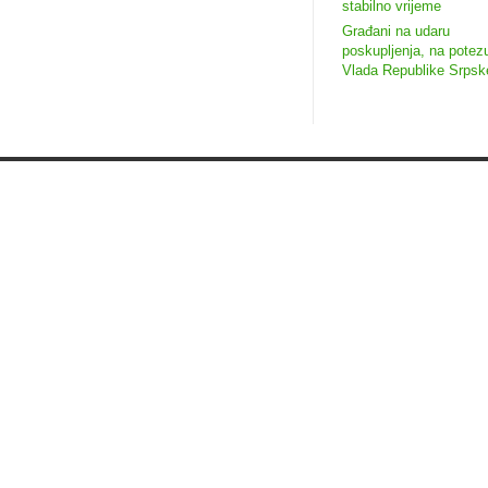
stabilno vrijeme
Građani na udaru
poskupljenja, na potez
Vlada Republike Srpsk