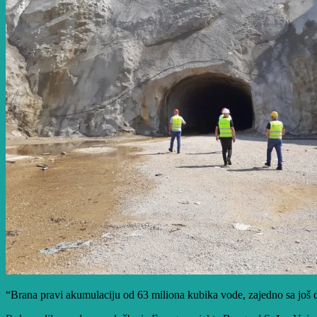
“Brana pravi akumulaciju od 63 miliona kubika vode, zajedno sa još d