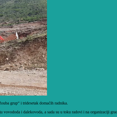
uba grup“ i tridesetak domaćih radnika.
u vovododa i dalekovoda, a sada su u toku radovi i na organizaciji gra