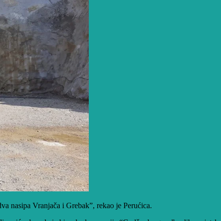
va nasipa Vranjača i Grebak”, rekao je Perućica.