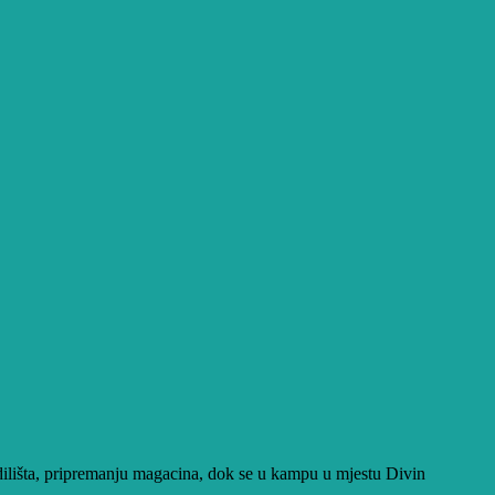
dilišta, pripremanju magacina, dok se u kampu u mjestu Divin