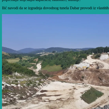
Ilić navodi da se izgradnja dovodnog tunela Dabar provodi iz vlastitih