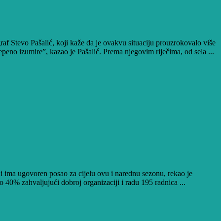
f Stevo Pašalić, koji kaže da je ovakvu situaciju prouzrokovalo više
peno izumire”, kazao je Pašalić. Prema njegovim riječima, od sela ...
 ima ugovoren posao za cijelu ovu i narednu sezonu, rekao je
 40% zahvaljujući dobroj organizaciji i radu 195 radnica ...