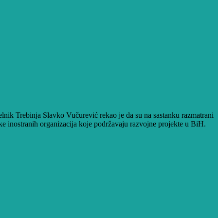
elnik Trebinja Slavko Vučurević rekao je da su na sastanku razmatrani
ke inostranih organizacija koje podržavaju razvojne projekte u BiH.