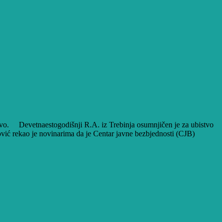
stvo. Devetnaestogodišnji R.A. iz Trebinja osumnjičen je za ubistvo
vić rekao je novinarima da je Centar javne bezbjednosti (CJB)