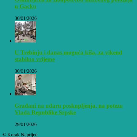
u Gacku
30/01/2026
U Trebinju i danas moguća kiša, za vikend
stabilno vrijeme
30/01/2026
Građani na udaru poskupljenja, na potezu
Vlada Republike Srpske
29/01/2026
© Korak Naprijed