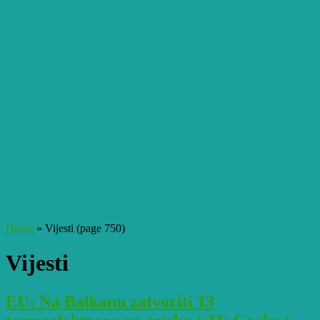
Home
»
Vijesti
(page 750)
Vijesti
EU: Na Balkanu zatvoriti 13