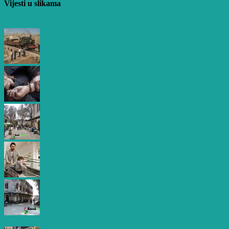
Vijesti u slikama