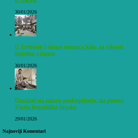
u Gacku
30/01/2026
U Trebinju i danas moguća kiša, za vikend
stabilno vrijeme
30/01/2026
Građani na udaru poskupljenja, na potezu
Vlada Republike Srpske
29/01/2026
Najnoviji Komentari