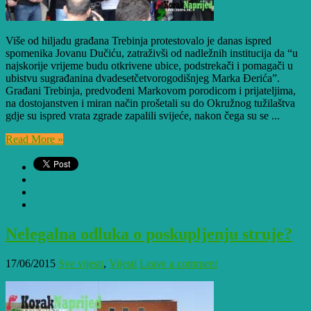
Više od hiljadu građana Trebinja protestovalo je danas ispred
spomenika Jovanu Dučiću, zatraživši od nadležnih institucija da “u
najskorije vrijeme budu otkrivene ubice, podstrekači i pomagači u
ubistvu sugrađanina dvadesetčetvorogodišnjeg Marka Đerića”.
Građani Trebinja, predvođeni Markovom porodicom i prijateljima,
na dostojanstven i miran način prošetali su do Okružnog tužilaštva
gdje su ispred vrata zgrade zapalili svijeće, nakon čega su se ...
Read More »
Nelegalna odluka o poskupljenju struje?
17/06/2015
Sve vijesti
,
Vijesti
Leave a comment