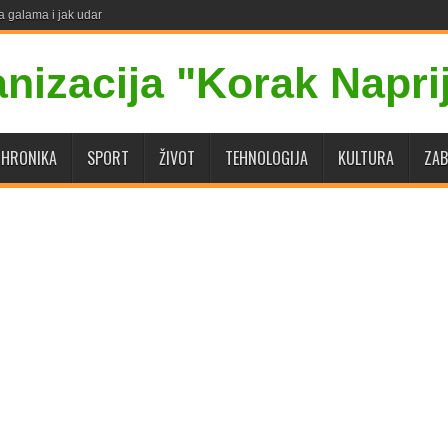
a galama i jak udar
HRONIKA
SPORT
ŽIVOT
TEHNOLOGIJA
KULTURA
ZAB