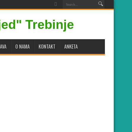
AVA
O NAMA
KONTAKT
ANKETA