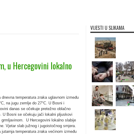
VIJESTI U SLIKAMA
m, u Hercegovini lokalno
a dnevna temperatura zraka uglavnom između
°C, na jugu zemlje do 27°C. U Bosni i
ovini danas se očekuje pretežno oblačno
. U Bosni se očekuju jači lokalni pljuskovi
i grmljavinom. U Hercegovini lokalno slabije
ne. Vjetar slab južnog i jugoistočnog smjera.
a jutarnja temperatura zraka većinom između