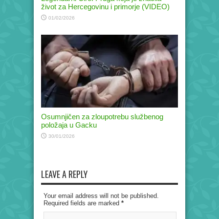
život za Hercegovinu i primorje (VIDEO)
01/02/2026
Osumnjičen za zloupotrebu službenog
položaja u Gacku
30/01/2026
LEAVE A REPLY
Your email address will not be published.
Required fields are marked
*