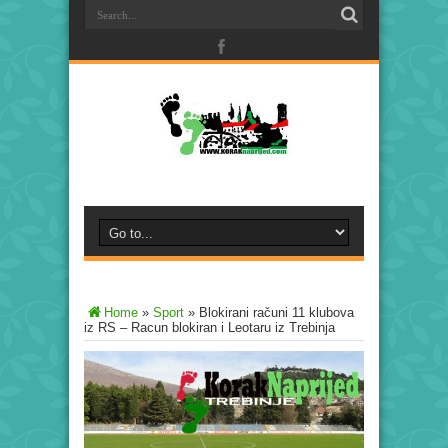
Home
»
Sport
»
Blokirani računi 11 klubova
iz RS – Racun blokiran i Leotaru iz Trebinja