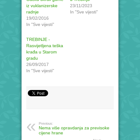
iz vuklanizerske
23/11/2023
radnje
In "Sve vijesti"
19/02/2016
In "Sve vijesti"
TREBINJE -
Rasvijetljena teška
krađa u Starom
gradu
26/09/2017
In "Sve vijesti"
Previous:
Nema više opravdanja za previsoke
cijene hrane