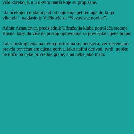
vrše korekcije, a u okviru marži koje su propisane.
“Ja očekujem dodatni pad od najmanje pet feninga do kraja
vikenda”, naglasio je Vučković za “Nezavisne novine”.
Admir Arnautović, predsjednik Udruženja kluba potrošača srednje
Bosne, kaže da više ne postoji opravdanje za previsoke cijene hrane.
Talas poskupljenja na ovim prostorima se, podsjeća, već decenijama
pravda povećanjem cijena goriva, iako naftni derivati, tvrdi, uopšte
ne utiču na neke privredne grane, a na neke jako malo.