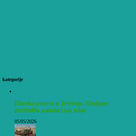
kategorije
Filmska potjera u Trebinju: Mještane
probudila galama i jak udar
05/05/2026