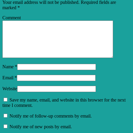
Your email address will not be published. Required fields are
marked
*
Comment
Name
*
Email
*
Website
Save my name, email, and website in this browser for the next
time I comment.
Notify me of follow-up comments by email.
Notify me of new posts by email.