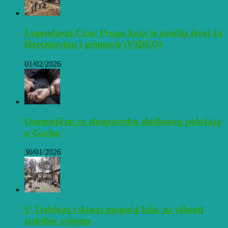
Legendarni Ćiro: Pruga koja je značila život za
Hercegovinu i primorje (VIDEO)
01/02/2026
Osumnjičen za zloupotrebu službenog položaja
u Gacku
30/01/2026
U Trebinju i danas moguća kiša, za vikend
stabilno vrijeme