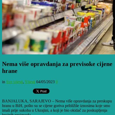
Nema više opravdanja za previsoke cijene
hrane
in
Sve vijesti
,
Vijesti
04/05/2023
0
BANJALUKA, SARAJEVO – Nema više opravdanja za preskupu
hranu u BiH, pošto su se cijene goriva približile iznosima koje smo
imali prije sukoba u Ukrajini, a koji je bio okidač za poskupljenja
brojnih proizvoda.