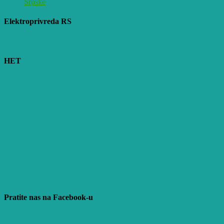
Srpske
Elektroprivreda RS
HET
Pratite nas na Facebook-u