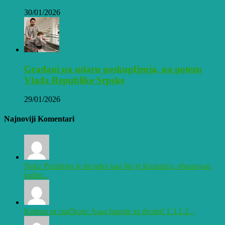
30/01/2026
Građani na udaru poskupljenja, na potezu
Vlada Republike Srpske
29/01/2026
Najnoviji Komentari
Nola: Pozitivno je da neko kao što je Kusturica, obrazovan,
kultur...
Krimos sa značkom: Aaaa hapsite za dzoint! 1.3.1.2...