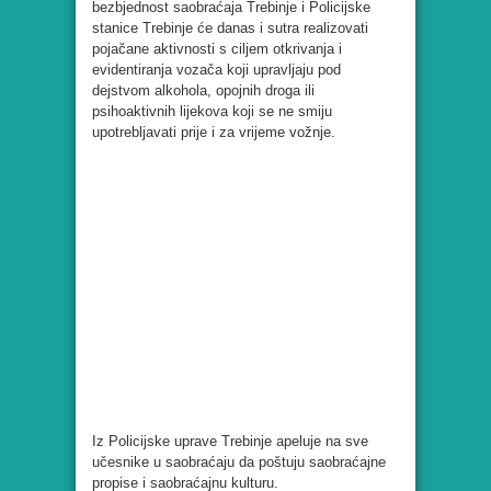
bezbjednost saobraćaja Trebinje i Policijske
stanice Trebinje će danas i sutra realizovati
pojačane aktivnosti s ciljem otkrivanja i
evidentiranja vozača koji upravljaju pod
dejstvom alkohola, opojnih droga ili
psihoaktivnih lijekova koji se ne smiju
upotrebljavati prije i za vrijeme vožnje.
Iz Policijske uprave Trebinje apeluje na sve
učesnike u saobraćaju da poštuju saobraćajne
propise i saobraćajnu kulturu.