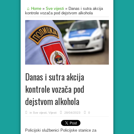
Home
»
Sve vijesti
»
Danas i sutra akcija
kontrole vozača pod dejstvom alkohola
Danas i sutra akcija
kontrole vozača pod
dejstvom alkohola
in
Sve vijesti
,
Vijesti
28/04/2023
0
Policijski službenici Policijske stanice za