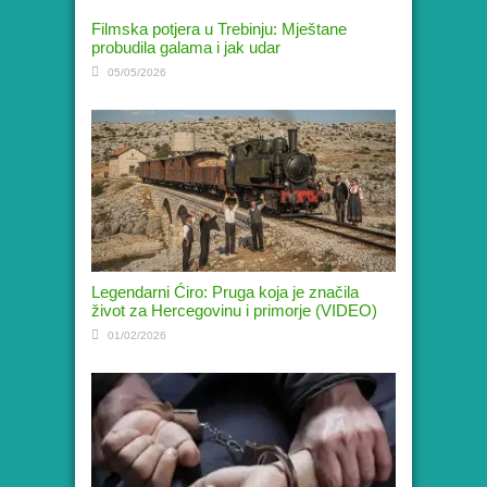
Filmska potjera u Trebinju: Mještane
probudila galama i jak udar
05/05/2026
Legendarni Ćiro: Pruga koja je značila
život za Hercegovinu i primorje (VIDEO)
01/02/2026