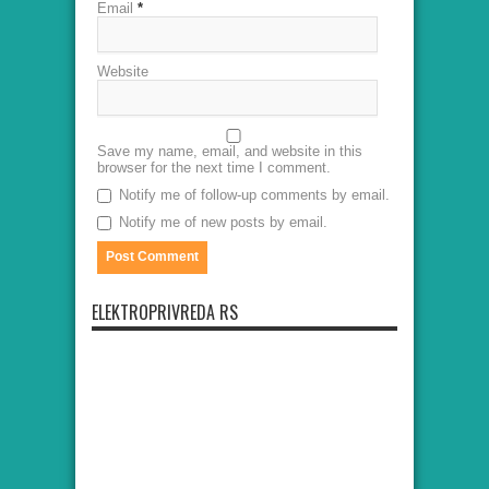
Email
*
Website
Save my name, email, and website in this
browser for the next time I comment.
Notify me of follow-up comments by email.
Notify me of new posts by email.
ELEKTROPRIVREDA RS